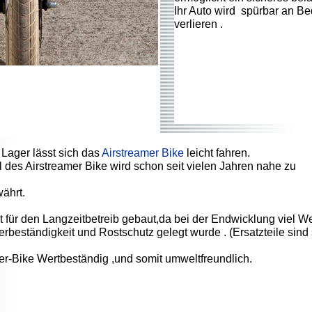
Ihr Auto wird spürbar an B
verlieren .
Lager lässt sich das
Airstreamer Bike
leicht fahren.
 des Airstreamer Bike wird schon seit vielen Jahren nahe zu
ährt.
t für den Langzeitbetreib gebaut,da bei der Endwicklung viel We
erbeständigkeit und Rostschutz gelegt wurde . (Ersatzteile sind
er-Bike Wertbeständig ,und somit umweltfreundlich.