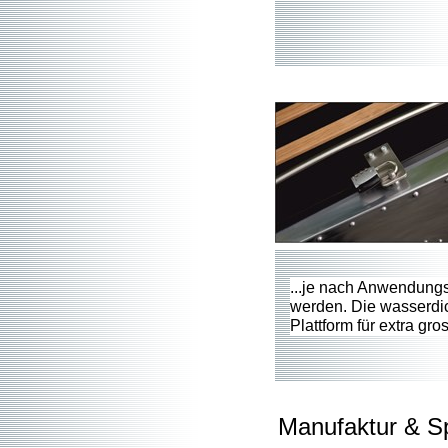
...je nach Anwendung
werden. Die wasserdic
Plattform für extra gro
Manufaktur & S