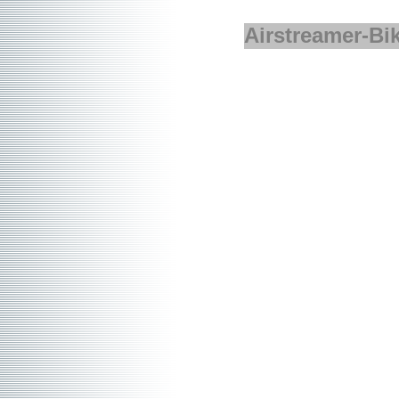
Airstreamer-Bik