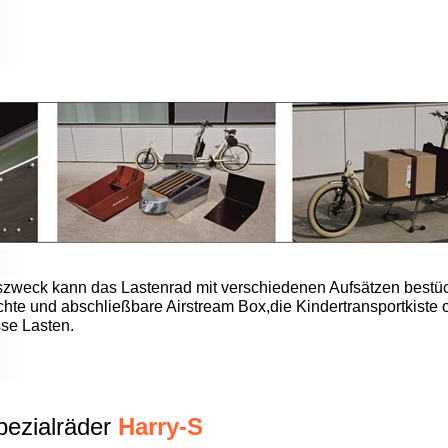
szweck kann das Lastenrad mit verschiedenen Aufsätzen bestüc
hte und abschließbare Airstream Box,die Kindertransportkiste 
sse Lasten.
pezialräder
Harry-S