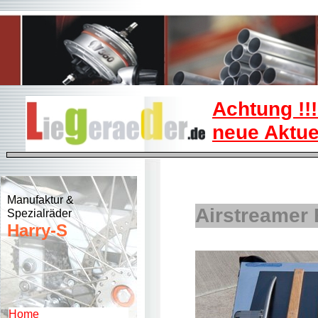
Achtung !!
neue Aktue
Manufaktur &
Airstreamer 
Spezialräder
Harry-S
Home