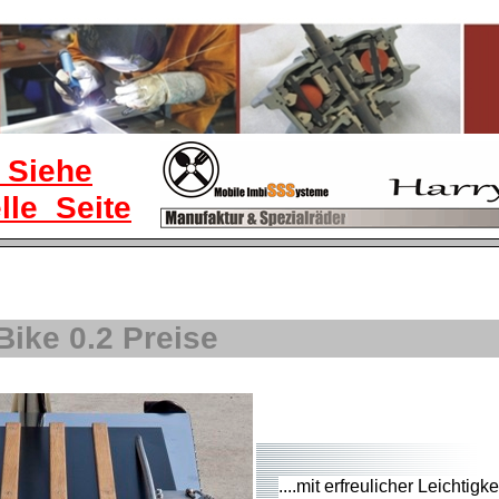
! Siehe
lle Seite
Bike 0.2 Preise
....mit erfreulicher Leichtigke