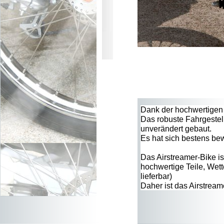
Dank der hochwertigen 
Das robuste Fahrgestell
unverändert gebaut.
Es hat sich bestens bew
Das Airstreamer-Bike is
hochwertige Teile, Wett
lieferbar)
Daher ist das Airstream